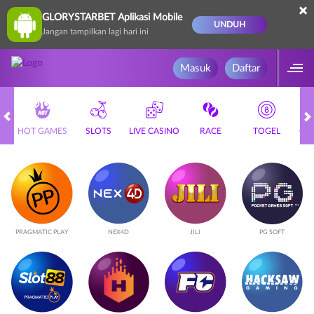
×
GLORYSTARBET Aplikasi Mobile
UNDUH
Jangan tampilkan lagi hari ini
Masuk
Daftar
HOT GAMES
SLOTS
LIVE CASINO
RACE
TOGEL
OL
PRAGMATIC PLAY
NEX4D
JILI
PG SOFT