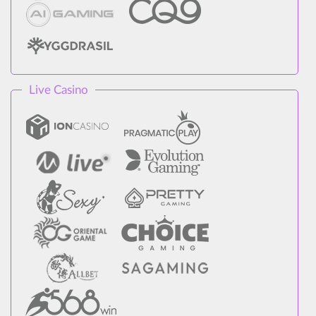
Live Casino