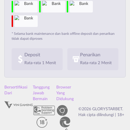
* Selama bank maintenance dan bank offline deposit dan penarikan
tidak dapat diproses
Deposit
Penarikan
Rata-rata 1 Menit
Rata-rata 2 Menit
Bersertifikasi
Tanggung
Browser
Dari
Jawab
Yang
Bermain
Didukung
©2026 GLORYSTARBET.
Hak cipta dilindungi | 18+