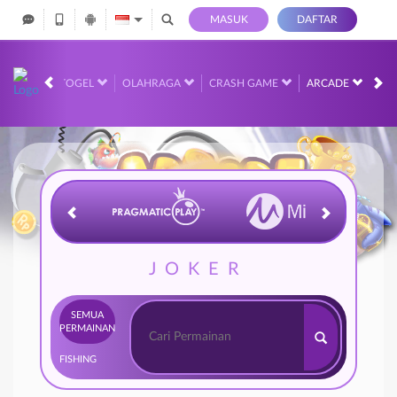
MASUK
DAFTAR
RACE
TOGEL
OLAHRAGA
CRASH GAME
ARCADE
PO
JOKER
SEMUA
PERMAINAN
FISHING