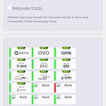
TARUHAN TOGEL
Platform togel yang menarik dari perusahan terbaik di dunia yang
menawarkan hadiah kemenangan besar