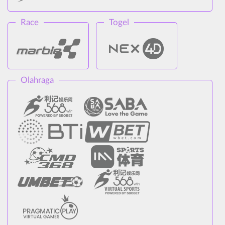
Race
Togel
Olahraga