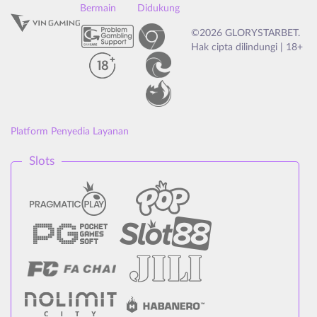
Bermain
Didukung
©2026 GLORYSTARBET.
Hak cipta dilindungi | 18+
Platform Penyedia Layanan
Slots