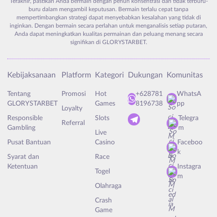
Terakhir, pastikan Anda bermain dengan penuh konsentrasi dan tidak terburu-
buru dalam mengambil keputusan. Bermain terlalu cepat tanpa
mempertimbangkan strategi dapat menyebabkan kesalahan yang tidak di
inginkan. Dengan bermain secara perlahan untuk menganalisis setiap putaran,
Anda dapat meningkatkan kualitas permainan dan peluang menang secara
signifikan di GLORYSTARBET.
Kebijaksanaan
Platform
Kategori
Dukungan
Komunitas
Tentang
Promosi
Hot
+628781
WhatsA
GLORYSTARBET
Games
8196738
pp
Loyalty
Responsible
Slots
Telegra
Referral
Gambling
m
Live
Pusat Bantuan
Casino
Faceboo
k
Syarat dan
Race
Ketentuan
Instagra
Togel
m
Olahraga
Crash
Game