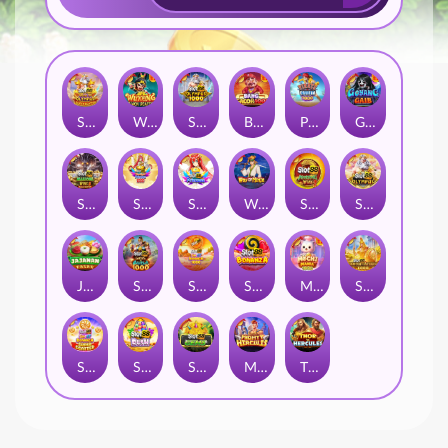
Slot88 Gates of Olympus Super Scatter
Wukong - Black Scatter
Slot88 Olympus 1000
Bang Gacor 1000
Pirate Quest 1000
Goyang Gaib
Slot88 Mahjong Wins 3 Black Scatter
Starlight Princess 1000
Slot88 Princess
Way of Ninja
Slot88 Mahjong Wins 2
Slot88 Olympus
JaJanan Pasar
Slot88 Gates of Gatot Kaca 1000
Slot88 Sweet Bonanza 1000
Slot88 Bonanza
Mochi Mania 1000
Slot88 Wisdom of Athena 1000
Slot88 Sweet Bonanza Super Scatter
Slot88 Rush
Slot88 Gems
Mighty Hercules
Thor vs Hercules