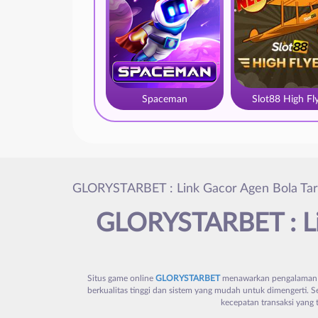
Spaceman
Slot88 High Fl
GLORYSTARBET : Link Gacor Agen Bola Taru
GLORYSTARBET : Lin
Situs game online
GLORYSTARBET
menawarkan pengalaman ber
berkualitas tinggi dan sistem yang mudah untuk dimengerti. 
kecepatan transaksi yang