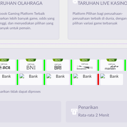
ARUHAN OLAHRAGA
TARUHAN LIVE KASIN
book Gaming Platform Terbaik
Platform Pilihan bagi perusahaan-
rkan lebih banyak game, odds yang
perusahaan terbaik di dunia, dengan
tinggi, dan menyediakan pilihan yang
pilihan variasi game terbanyak
banyak untuk pemain.
arikan tidak dapat diproses
Penarikan
Rata-rata 2 Menit