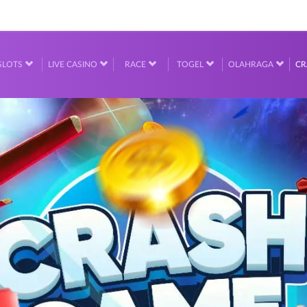
SLOTS
LIVE CASINO
RACE
TOGEL
OLAHRAGA
CR