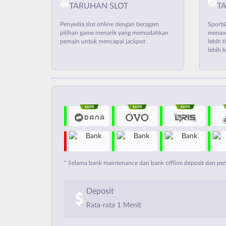
TARUHAN SLOT
T
Penyedia slot online dengan beragam
Sports
pilihan game menarik yang memudahkan
menawa
pemain untuk mencapai jackpot
lebih 
lebih 
* Selama bank maintenance dan bank offline deposit dan pen
Deposit
Rata-rata 1 Menit