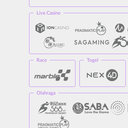
Live Casino
Race
Togel
Olahraga