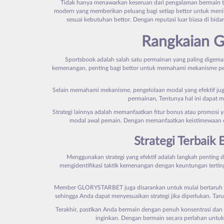
Tidak hanya menawarkan keseruan dari pengalaman bermain t
modern yang memberikan peluang bagi setiap bettor untuk menik
sesuai kebutuhan bettor. Dengan reputasi luar biasa di bi
Rangkaian 
Sportsbook adalah salah satu permainan yang paling digema
kemenangan, penting bagi bettor untuk memahami mekanisme perm
Selain memahami mekanisme, pengelolaan modal yang efektif ju
permainan, Tentunya hal ini dapat
Strategi lainnya adalah memanfaatkan fitur bonus atau promos
modal awal pemain. Dengan memanfaatkan keistimewaan 
Strategi Terbai
Menggunakan strategi yang efektif adalah langkah penti
mengidentifikasi taktik kemenangan dengan keuntungan terti
Member GLORYSTARBET juga disarankan untuk mulai bertaruh da
sehingga Anda dapat menyesuaikan strategi jika diperlukan. Tar
Terakhir, pastikan Anda bermain dengan penuh konsentrasi dan
inginkan. Dengan bermain secara perlahan untu