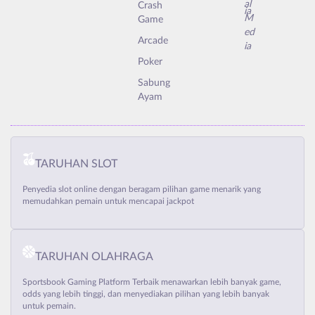
Crash
Game
Arcade
Poker
Sabung
Ayam
TARUHAN SLOT
Penyedia slot online dengan beragam pilihan game menarik yang
memudahkan pemain untuk mencapai jackpot
TARUHAN OLAHRAGA
Sportsbook Gaming Platform Terbaik menawarkan lebih banyak game,
odds yang lebih tinggi, dan menyediakan pilihan yang lebih banyak
untuk pemain.