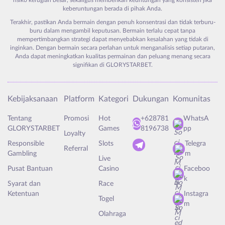
risiko kerugian besar, sekaligus memberikan keuntungan yang konsisten jika
keberuntungan berada di pihak Anda.
Terakhir, pastikan Anda bermain dengan penuh konsentrasi dan tidak terburu-
buru dalam mengambil keputusan. Bermain terlalu cepat tanpa
mempertimbangkan strategi dapat menyebabkan kesalahan yang tidak di
inginkan. Dengan bermain secara perlahan untuk menganalisis setiap putaran,
Anda dapat meningkatkan kualitas permainan dan peluang menang secara
signifikan di GLORYSTARBET.
Kebijaksanaan
Platform
Kategori
Dukungan
Komunitas
Tentang
Promosi
Hot
+628781
WhatsA
GLORYSTARBET
Games
8196738
pp
Loyalty
Responsible
Slots
Telegra
Referral
Gambling
m
Live
Pusat Bantuan
Casino
Faceboo
k
Syarat dan
Race
Ketentuan
Instagra
Togel
m
Olahraga