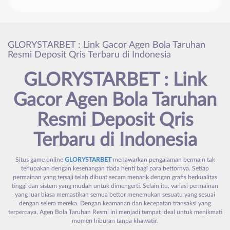
GLORYSTARBET : Link Gacor Agen Bola Taruhan
Resmi Deposit Qris Terbaru di Indonesia
GLORYSTARBET : Link
Gacor Agen Bola Taruhan
Resmi Deposit Qris
Terbaru di Indonesia
Situs game online
GLORYSTARBET
menawarkan pengalaman bermain tak
terlupakan dengan kesenangan tiada henti bagi para bettornya. Setiap
permainan yang tersaji telah dibuat secara menarik dengan grafis berkualitas
tinggi dan sistem yang mudah untuk dimengerti. Selain itu, variasi permainan
yang luar biasa memastikan semua bettor menemukan sesuatu yang sesuai
dengan selera mereka. Dengan keamanan dan kecepatan transaksi yang
terpercaya, Agen Bola Taruhan Resmi ini menjadi tempat ideal untuk menikmati
momen hiburan tanpa khawatir.