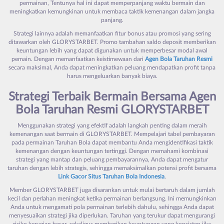
permainan, Tentunya hal ini dapat memperpanjang waktu bermain dan
meningkatkan kemungkinan untuk membaca taktik kemenangan dalam jangka
panjang.
Strategi lainnya adalah memanfaatkan fitur bonus atau promosi yang sering
ditawarkan oleh GLORYSTARBET. Promo tambahan saldo deposit memberikan
keuntungan lebih yang dapat digunakan untuk memperbesar modal awal
pemain. Dengan memanfaatkan keistimewaan dari
Agen Bola Taruhan Resmi
secara maksimal, Anda dapat meningkatkan peluang mendapatkan profit tanpa
harus mengeluarkan banyak biaya.
Strategi Terbaik Bermain Bersama Agen
Bola Taruhan Resmi GLORYSTARBET
Menggunakan strategi yang efektif adalah langkah penting dalam meraih
kemenangan saat bermain di GLORYSTARBET. Mempelajari tabel pembayaran
pada permainan Taruhan Bola dapat membantu Anda mengidentifikasi taktik
kemenangan dengan keuntungan tertinggi. Dengan memahami kombinasi
strategi yang mantap dan peluang pembayarannya, Anda dapat mengatur
taruhan dengan lebih strategis, sehingga memaksimalkan potensi profit bersama
Link Gacor Situs Taruhan Bola Indonesia
.
Member GLORYSTARBET juga disarankan untuk mulai bertaruh dalam jumlah
kecil dan perlahan meningkat ketika permainan berlangsung. Ini memungkinkan
Anda untuk mengamati pola permainan terlebih dahulu, sehingga Anda dapat
menyesuaikan strategi jika diperlukan. Taruhan yang terukur dapat mengurangi