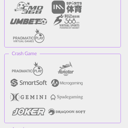
Crash Game