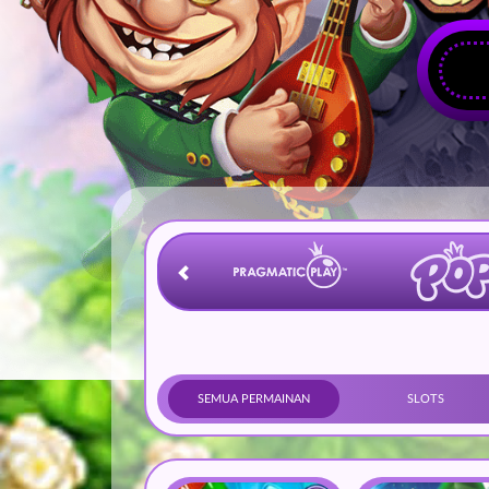
SEMUA PERMAINAN
SLOTS