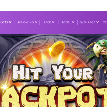
SLOTS
LIVE CASINO
RACE
TOGEL
OLAHRAGA
CR