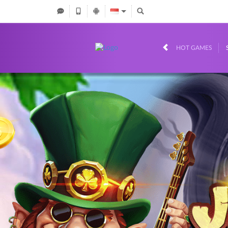
HOT GAMES