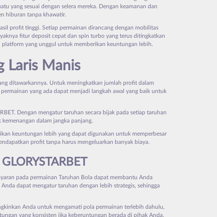
esuatu yang sesuai dengan selera mereka. Dengan keamanan dan
n hiburan tanpa khawatir.
profit tinggi. Setiap permainan dirancang dengan mobilitas
nya fitur deposit cepat dan spin turbo yang terus ditingkatkan
ai platform yang unggul untuk memberikan keuntungan lebih.
g Laris Manis
yang ditawarkannya. Untuk meningkatkan jumlah profit dalam
 permainan yang ada dapat menjadi langkah awal yang baik untuk
BET. Dengan mengatur taruhan secara bijak pada setiap taruhan
k kemenangan dalam jangka panjang.
rikan keuntungan lebih yang dapat digunakan untuk memperbesar
ndapatkan profit tanpa harus mengeluarkan banyak biaya.
smi GLORYSTARBET
bayaran pada permainan Taruhan Bola dapat membantu Anda
nda dapat mengatur taruhan dengan lebih strategis, sehingga
gkinkan Anda untuk mengamati pola permainan terlebih dahulu,
ntungan yang konsisten jika keberuntungan berada di pihak Anda.