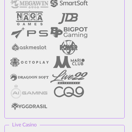
Live Casino