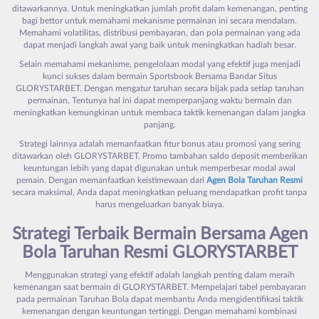
ditawarkannya. Untuk meningkatkan jumlah profit dalam kemenangan, penting
bagi bettor untuk memahami mekanisme permainan ini secara mendalam.
Memahami volatilitas, distribusi pembayaran, dan pola permainan yang ada
dapat menjadi langkah awal yang baik untuk meningkatkan hadiah besar.
Selain memahami mekanisme, pengelolaan modal yang efektif juga menjadi
kunci sukses dalam bermain Sportsbook Bersama Bandar Situs
GLORYSTARBET. Dengan mengatur taruhan secara bijak pada setiap taruhan
permainan, Tentunya hal ini dapat memperpanjang waktu bermain dan
meningkatkan kemungkinan untuk membaca taktik kemenangan dalam jangka
panjang.
Strategi lainnya adalah memanfaatkan fitur bonus atau promosi yang sering
ditawarkan oleh GLORYSTARBET. Promo tambahan saldo deposit memberikan
keuntungan lebih yang dapat digunakan untuk memperbesar modal awal
pemain. Dengan memanfaatkan keistimewaan dari
Agen Bola Taruhan Resmi
secara maksimal, Anda dapat meningkatkan peluang mendapatkan profit tanpa
harus mengeluarkan banyak biaya.
Strategi Terbaik Bermain Bersama Agen
Bola Taruhan Resmi GLORYSTARBET
Menggunakan strategi yang efektif adalah langkah penting dalam meraih
kemenangan saat bermain di GLORYSTARBET. Mempelajari tabel pembayaran
pada permainan Taruhan Bola dapat membantu Anda mengidentifikasi taktik
kemenangan dengan keuntungan tertinggi. Dengan memahami kombinasi