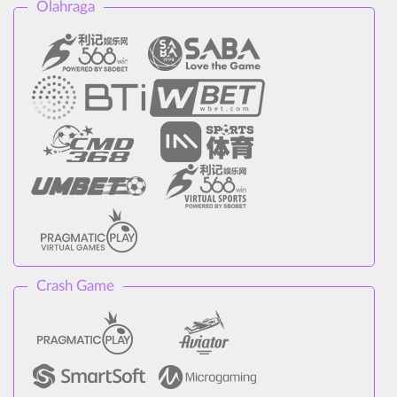
Olahraga
Crash Game