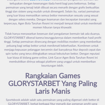
terlupakan dengan kesenangan tiada henti bagi para bettornya. Setiap
permainan yang tersaji telah dibuat secara menarik dengan grafis berkualitas
tinggi dan sistem yang mudah untuk dimengerti. Selain itu, variasi permainan
yang luar biasa memastikan semua bettor menemukan sesuatu yang sesuai
dengan selera mereka. Dengan keamanan dan kecepatan transaksi yang
terpercaya, Agen Bola Taruhan Resmi ini menjadi tempat ideal untuk menikmati
momen hiburan tanpa khawatir.
Tidak hanya menawarkan keseruan dari pengalaman bermain tak ada duanya,
GLORYSTARBET dikenal karena keunggulannya dalam memberikan hasil profit
tinggi. Setiap permainan dirancang dengan mobilitas modern yang memberikan
peluang bagi setiap bettor untuk menikmati keberhasilan. Komitmen untuk
menjaga kepuasan pelanggan tercermin dari banyaknya fitur deposit cepat dan
spin turbo yang terus ditingkatkan sesuai kebutuhan bettor. Dengan reputasi
luar biasa di bidang game online, Link Gacor Agen Bola Taruhan Resmi ini
membuktikan dirinya sebagai platform yang unggul untuk memberikan
keuntungan lebih.
Rangkaian Games
GLORYSTARBET
Yang Paling
Laris Manis
Sportsbook adalah salah satu permainan yang paling digemari oleh bettor di
GLORYSTARBET, berkat berbagai fitur menarik dan persenan profit yang