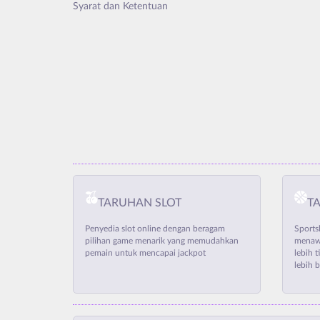
Syarat dan Ketentuan
TARUHAN SLOT
T
Penyedia slot online dengan beragam
Sports
pilihan game menarik yang memudahkan
menawa
pemain untuk mencapai jackpot
lebih 
lebih 