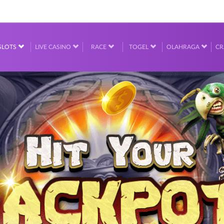
SLOTS
LIVE CASINO
RACE
TOGEL
OLAHRAGA
CR