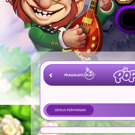
SEMUA PERMAINAN