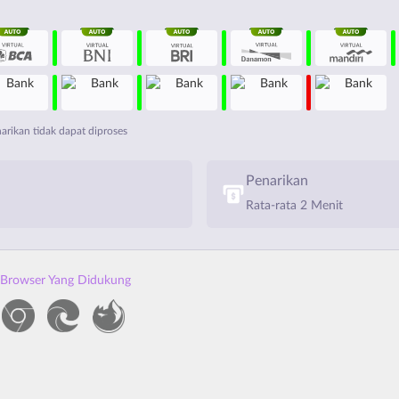
arikan tidak dapat diproses
Penarikan
Rata-rata 2 Menit
Browser Yang Didukung