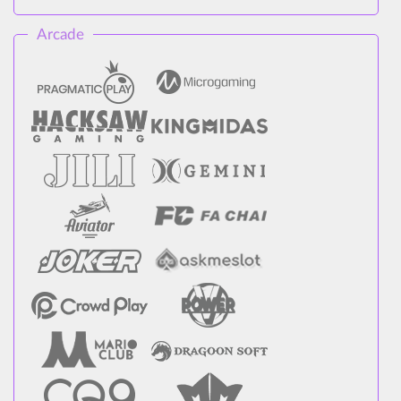
Arcade