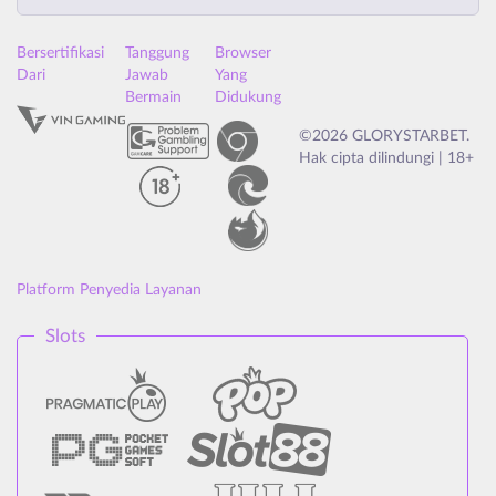
Bersertifikasi
Tanggung
Browser
Dari
Jawab
Yang
Bermain
Didukung
©2026 GLORYSTARBET.
Hak cipta dilindungi | 18+
Platform Penyedia Layanan
Slots