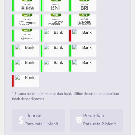
* Selama bank maintenance dan bank offline deposit dan penarikan
tidak dapat diproses
Deposit
Penarikan
Rata-rata 1 Menit
Rata-rata 2 Menit