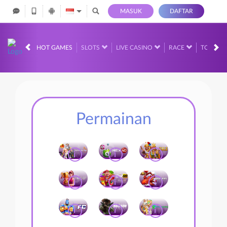
MASUK
DAFTAR
HOT GAMES
SLOTS
LIVE CASINO
RACE
TOGEL
Permainan
i
i
i
i
i
i
i
i
i