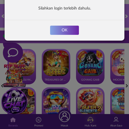
Silahkan login terlebih dahulu.
HOT GAMES
SLOTS
LIVE CASINO
RACE
TOGEL
OL
OK
Game Populer
GATES OF OLYMPUS POP
TREASURES OF AZTEC
GOYANG GAIB
MAHJONG WINS 3 – BLACK SCATTER
DJ BOOM BOOM
SUPER ELEMENTS 2
Beranda
Promosi
Masuk
Hub. Kami
Akun Saya