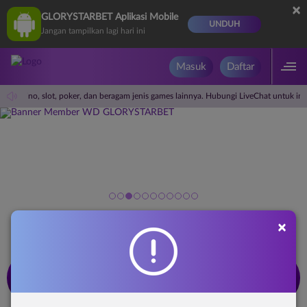
×
GLORYSTARBET Aplikasi Mobile
UNDUH
Jangan tampilkan lagi hari ini
Masuk
Daftar
casino, slot, poker, dan beragam jenis games lainnya. Hubungi LiveChat untuk info
×
JACKPOT
PLAY
IDR
12,669,325,665