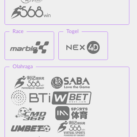
Race
Togel
Olahraga