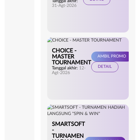
Tanggal akhir:
31-Agt-2026
CHOICE -
MASTER
AMBIL PROMO
TOURNAMENT
DETAIL
Tanggal akhir:
12-
Agt-2026
SMARTSOFT
-
TURNAMEN