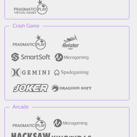
Crash Game
Arcade