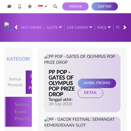
MASUK
DAFTAR
HOT GAMES
SLOTS
LIVE CASINO
RACE
TOGEL
KATEGORI
PP POP -
Semua
GATES OF
Semua
Event
OLYMPUS
AMBIL PROMO
Promosi
Provider
POP PRIZE
DETAIL
DROP
Tanggal akhir:
Semua
28-Sep-2026
Event
Provider