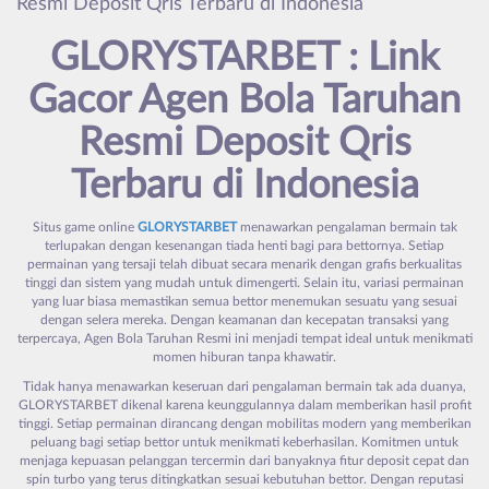
Resmi Deposit Qris Terbaru di Indonesia
GLORYSTARBET : Link
Gacor Agen Bola Taruhan
Resmi Deposit Qris
Terbaru di Indonesia
Situs game online
GLORYSTARBET
menawarkan pengalaman bermain tak
terlupakan dengan kesenangan tiada henti bagi para bettornya. Setiap
permainan yang tersaji telah dibuat secara menarik dengan grafis berkualitas
tinggi dan sistem yang mudah untuk dimengerti. Selain itu, variasi permainan
yang luar biasa memastikan semua bettor menemukan sesuatu yang sesuai
dengan selera mereka. Dengan keamanan dan kecepatan transaksi yang
terpercaya, Agen Bola Taruhan Resmi ini menjadi tempat ideal untuk menikmati
momen hiburan tanpa khawatir.
Tidak hanya menawarkan keseruan dari pengalaman bermain tak ada duanya,
GLORYSTARBET dikenal karena keunggulannya dalam memberikan hasil profit
tinggi. Setiap permainan dirancang dengan mobilitas modern yang memberikan
peluang bagi setiap bettor untuk menikmati keberhasilan. Komitmen untuk
menjaga kepuasan pelanggan tercermin dari banyaknya fitur deposit cepat dan
spin turbo yang terus ditingkatkan sesuai kebutuhan bettor. Dengan reputasi