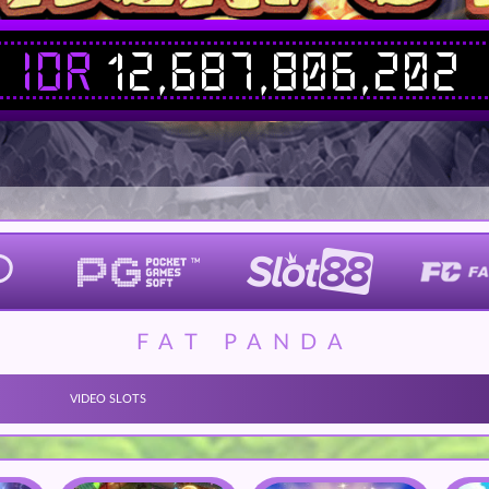
IDR
12,687,806,202
FAT PANDA
VIDEO SLOTS