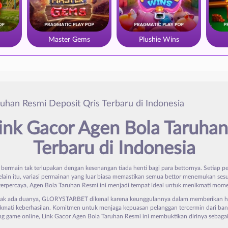
Master Gems
Plushie Wins
han Resmi Deposit Qris Terbaru di Indonesia
k Gacor Agen Bola Taruhan
Terbaru di Indonesia
main tak terlupakan dengan kesenangan tiada henti bagi para bettornya. Setiap perm
Selain itu, variasi permainan yang luar biasa memastikan semua bettor menemukan s
 terpercaya, Agen Bola Taruhan Resmi ini menjadi tempat ideal untuk menikmati mome
ak ada duanya, GLORYSTARBET dikenal karena keunggulannya dalam memberikan hasil 
mati keberhasilan. Komitmen untuk menjaga kepuasan pelanggan tercermin dari banyak
dang game online, Link Gacor Agen Bola Taruhan Resmi ini membuktikan dirinya sebag