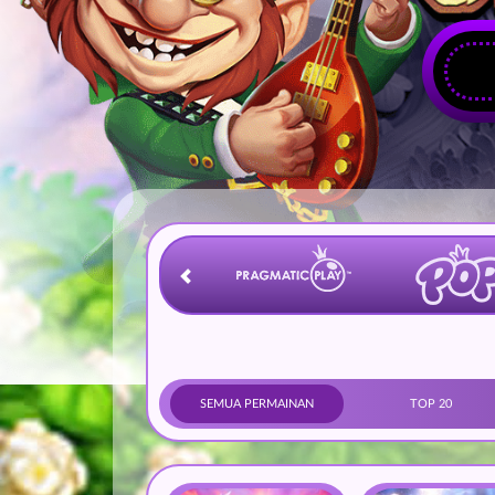
SEMUA PERMAINAN
TOP 20