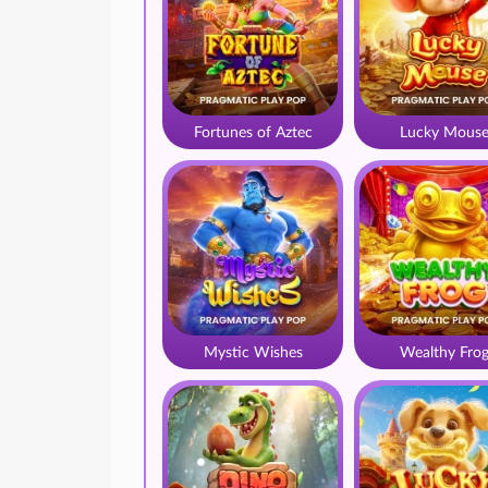
Fortunes of Aztec
Lucky Mous
Mystic Wishes
Wealthy Fro