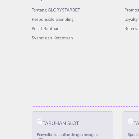
Tentang GLORYSTARBET
Promos
Responsible Gambling
Loyalty
Pusat Bantuan
Referra
Syarat dan Ketentuan
TARUHAN SLOT
T
Penyedia slot online dengan beragam
Sports