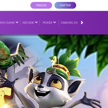
MASUK
DAFTAR
PROMOSI
ASH GAME
ARCADE
POKER
SABUNG AYAM